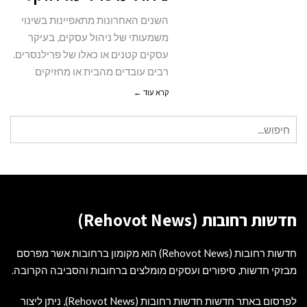
מרחוק?
השנים האחרונות מתאפיינות בשינוי
משמעותי של ניהול עסקים, בעיקר
עסקים קטנים או כאלו של פרילנסרים.
רבים עובדים מהבית או מחזיקים
קרא עוד ←
חיפוש
עבור:
חדשות רחובות (Rehovot News)
חדשות רחובות (Rehovot News) הוא מקומון ברחובות אשר מפרסם
מבזקי חדשות, סיפורים ועסקים מומלצים ברחובות והסביבה הקרובה.
לפרסום באתר חדשות חדשות רחובות (Rehovot News), ניתן ליצור