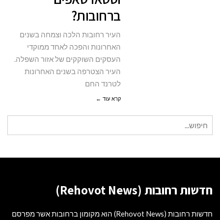
ברחובות?
העיר רחובות הלכה וצמחה בשנים
האחרונות והפכה לאחד ממוקדי
העסקים השוקקים של אזור השפלה.
העיר הצטרפה בשנים האחרונות
לטרנד החם
קרא עוד ←
חיפוש
עבור:
חדשות רחובות (Rehovot News)
חדשות רחובות (Rehovot News) הוא מקומון ברחובות אשר מפרסם