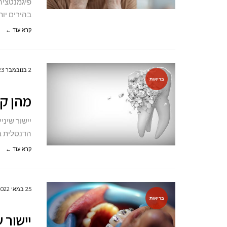
פיגמנטציה
בהירים יות
קרא עוד ←
2 בנובמבר 2023
בריאות
מהן קש
יישור שינ
הדנטלית ב
קרא עוד ←
25 במאי 2022
בריאות
יישור 