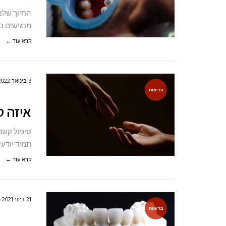
החיוך שלנ
מרגישים נו
קרא עוד ←
3 בינואר 2022
בריאות
איזה ס
טיפול קוגנ
תמיד יודעי
קרא עוד ←
21 ביוני 2021
בריאות