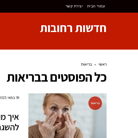
לתוכן
עמוד הבית
יצירת קשר
חדשות רחובות
ראשי
»
בריאות
כל הפוסטים ב
בריאות
18 במאי 2025
בריאות
איך מט
להשגת 