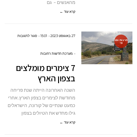
מהאנשים – גם
קרא עוד ←
על
27 באוגוסט 2023
15:01
סגור לתגובות
תרבות ופנ
אי
7
צימרים
מערכת חדשות רחובות
מומלצים
7 צימרים מומלצים
בצפון
בצפון הארץ
הארץ
השנה האחרונה הייתה שנת פריחה
מחודשת לצימרים בצפון הארץ. אחרי
כמעט שנתיים של קורונה, הישראלים
גילו מחדש את הטיולים בצפון
קרא עוד ←