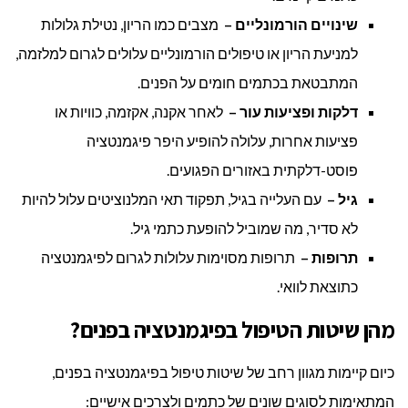
שינויים הורמונליים –
מצבים כמו הריון, נטילת גלולות
למניעת הריון או טיפולים הורמונליים עלולים לגרום למלזמה,
המתבטאת בכתמים חומים על הפנים.
דלקות ופציעות עור –
לאחר אקנה, אקזמה, כוויות או
פציעות אחרות, עלולה להופיע היפר פיגמנטציה
פוסט-דלקתית באזורים הפגועים.
גיל –
עם העלייה בגיל, תפקוד תאי המלנוציטים עלול להיות
לא סדיר, מה שמוביל להופעת כתמי גיל.
תרופות –
תרופות מסוימות עלולות לגרום לפיגמנטציה
כתוצאת לוואי.
מהן שיטות הטיפול בפיגמנטציה בפנים?
כיום קיימות מגוון רחב של שיטות טיפול בפיגמנטציה בפנים,
המתאימות לסוגים שונים של כתמים ולצרכים אישיים: