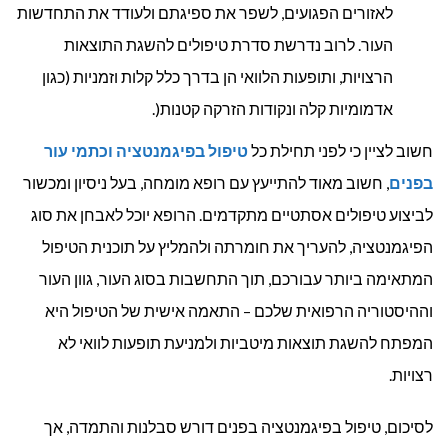
לאזורים הפגועים, לשפר את ספיגתם ולעודד את התחדשות
העור. לרוב נדרשת סדרת טיפולים להשגת התוצאות
הרצויות, ותופעות הלוואי הן בדרך כלל קלות וזמניות (כגון
אדמומיות קלה ונקודות הזרקה קטנות(.
חשוב לציין כי לפני תחילת כל
טיפול בפיגמנטציה וכתמי עור
בפנים
, חשוב מאוד להתייעץ עם רופא מומחה, בעל ניסיון ומכשור
לביצוע טיפולים אסתטיים מתקדמים. הרופא יוכל לאבחן את סוג
הפיגמנטציה, להעריך את חומרתה ולהמליץ על תוכנית הטיפול
המתאימה ביותר עבורכם, תוך התחשבות בסוג העור, גוון העור
וההיסטוריה הרפואית שלכם – התאמה אישית של הטיפול היא
המפתח להשגת תוצאות מיטביות ולמניעת תופעות לוואי לא
רצויות.
לסיכום, טיפול בפיגמנטציה בפנים דורש סבלנות והתמדה, אך