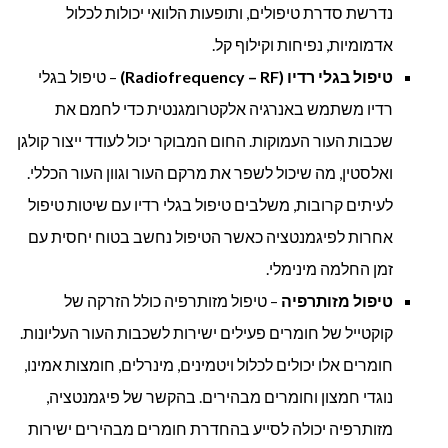
נדרשת סדרת טיפולים, ותופעות הלוואי יכולות לכלול
אדמומיות, נפיחות וקילוף קל.
טיפול בגלי רדיו (Radiofrequency – RF)
– טיפול בגלי
רדיו משתמש באנרגיה אלקטרומגנטית כדי לחמם את
שכבות העור העמוקות. החום המבוקר יכול לעודד ייצור קולגן
ואלסטין, מה שיכול לשפר את מרקם העור וגוון העור הכללי.
לעיתים קרובות, משלבים טיפול בגלי רדיו עם שיטות טיפול
אחרות לפיגמנטציה כאשר הטיפול נחשב בטוח יחסית עם
זמן החלמה מינימלי.
טיפול מזותרפיה
– טיפול מזותרפיה כולל הזרקה של
קוקטייל של חומרים פעילים ישירות לשכבות העור העליונות.
חומרים אלו יכולים לכלול ויטמינים, מינרלים, חומצות אמינו,
נוגדי חמצון וחומרים מבהירים. בהקשר של פיגמנטציה,
מזותרפיה יכולה לסייע בהחדרת חומרים מבהירים ישירות