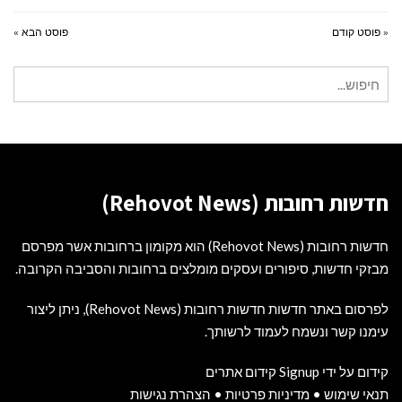
« פוסט קודם
פוסט הבא »
חיפוש
עבור:
חדשות רחובות (Rehovot News)
חדשות רחובות (Rehovot News) הוא מקומון ברחובות אשר מפרסם
מבזקי חדשות, סיפורים ועסקים מומלצים ברחובות והסביבה הקרובה.
לפרסום באתר חדשות חדשות רחובות (Rehovot News), ניתן ליצור
עימנו קשר ונשמח לעמוד לרשותך.
קידום על ידי Signup קידום אתרים
תנאי שימוש
•
מדיניות פרטיות
•
הצהרת נגישות