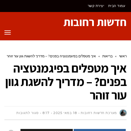
לתוכן
עמוד הבית
יצירת קשר
חדשות רחובות
תפר
ראשי
»
בריאות
»
איך מטפלים בפיגמנטציה בפנים? – מדריך להשגת גוון עור זוהר
איך מטפלים בפיגמנטציה
בפנים? – מדריך להשגת גוון
עור זוהר
על
מערכת חדשות רחובות
18 במאי 2025
8:17
סגור לתגובות
איך