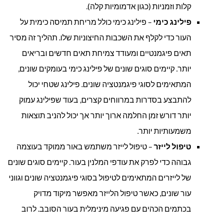
קלות וזמניות (כגון אדמומיות קלה).
פילינג כימי
– פילינג כימי כולל מריחת תמיסה כימית על
העור כדי לקלף את השכבות החיצוניות שלו. תהליך זה מסיר
תאים פיגמנטיים ומעודד צמיחת תאים חדשים ובריאים
יותר. קיימים סוגים שונים של פילינג כימי בעומקים שונים,
המתאימים לסוגי פיגמנטציה שונים. פילינג שטחי יכול
להתבצע בסדרות במרווחים קצרים, בעוד שפילינג עמוק
יותר דורש זמן החלמה ארוך יותר אך יכול להניב תוצאות
משמעותיות יותר.
טיפול לייזר
– טיפול לייזר משתמש באור ממוקד בעוצמה
גבוהה כדי לפרק את עודפי המלנין בעור. קיימים סוגים שונים
של לייזרים המתאימים לטיפול בסוגי פיגמנטציה שונים וגווני
עור שונים, כאשר טיפול הלייזר מאפשר מיקוד מדויק
בכתמים הכהים עם פגיעה מינימלית בעור הסובב. לרוב