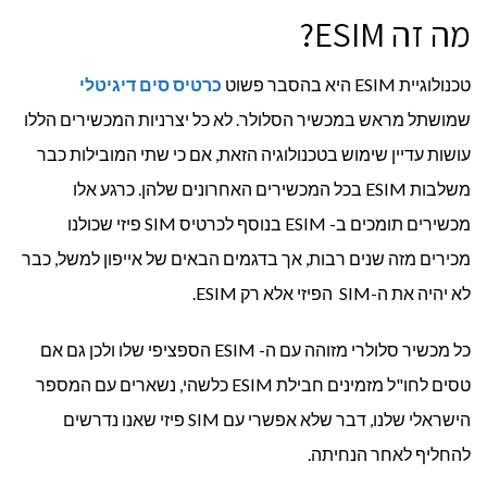
מה זה ESIM?
טכנולוגיית ESIM היא בהסבר פשוט
כרטיס סים דיגיטלי
שמושתל מראש במכשיר הסלולר. לא כל יצרניות המכשירים הללו
עושות עדיין שימוש בטכנולוגיה הזאת, אם כי שתי המובילות כבר
משלבות ESIM בכל המכשירים האחרונים שלהן. כרגע אלו
מכשירים תומכים ב- ESIM בנוסף לכרטיס SIM פיזי שכולנו
מכירים מזה שנים רבות, אך בדגמים הבאים של אייפון למשל, כבר
לא יהיה את ה-SIM הפיזי אלא רק ESIM.
כל מכשיר סלולרי מזוהה עם ה- ESIM הספציפי שלו ולכן גם אם
טסים לחו"ל מזמינים חבילת ESIM כלשהי, נשארים עם המספר
הישראלי שלנו, דבר שלא אפשרי עם SIM פיזי שאנו נדרשים
להחליף לאחר הנחיתה.