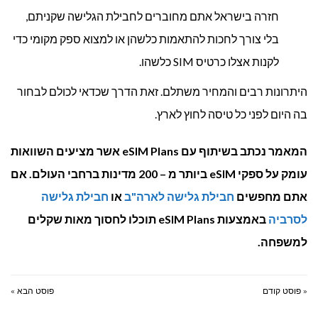
חזרה בישראל אתם מחוברים לחבילת הגלישה שקניתם,
בלי צורך לחכות להתאמות כלשהן או למצוא ספק מקומי כדי
לקנות אצלו כרטיס SIM כלשהו.
היתרונות רבים והמחיר משתלם. זאת הדרך שכדאי לכולם לבחור
בה היום לפני כל טיסה לחוץ לארץ.
המאמר נכתב בשיתוף עם eSIM Plans אשר מציעים השוואות
עומק על ספקי eSIM ביותר מ – 200 מדינות ברחבי העולם. אם
אתם מחפשים
חבילת גלישה לארה"ב
או
חבילת גלישה
לסרביה
באמצעות eSIM Plans תוכלו לחסוך מאות שקלים
למשפחה.
« פוסט קודם
פוסט הבא »