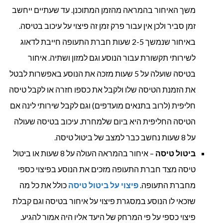
משך האיחור בהמראה מהזמן המתוכנן. עד שעתיים ייחשב
זמן סביר ולכן אין עבור פרק זמן זה פיצוי על עיכוב בטיסה.
באיחור שנמשך 2-5 שעות חברת התעופה חייבת לדאוג
לשירותי תקשורת עבור הנוסע וגם למזון ושתיה. איחור
בטיסה שועלה על 5 שעות מזכה את הנוסע באפשרות לבטל
את הזמנת הטיסה שלו ולקבל את כספו חזרה או לקבל טיסה
חליפית (לרוב בתנאים מועדפים) וגם לקבל שירותי לינה אם
הטיסה החליפית היא ביום שלמחרת. עיכוב בטיסה שעולה
על 8 שעות נחשב כבר למצב של ביטול טיסה.
ביטול טיסה
– איחור בהמראה העולה על 8 שעות או ביטול
טיסה מצד חברת התעופה מזכים את הנוסע בפיצוי כספי
מחברת התעופה.
פיצוי על ביטול טיסה
כולל את כל מה
שזכאי לו הנוסע במסגרת פיצוי על איחור בטיסה וגם קבלת
פיצוי כספי על פי המרחק של היעד אליו היה אמור להגיע.