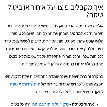
איך מקבלים פיצוי על איחור או ביטול
טיסה?
אולי זה מעט יפתיע אבל החוק עסק בנושא זה לפני שנים לא רבות.
היה זה ח"כ אחמד טיבי שבחן את המצב והבין שעם כל טיסות
הלואו קוסט שהתווספו לטיסות הסדירות, חייבים לעשות מעט סדר
בעניין וללחוץ על חבורת התעופה להעניק את השירות הטוב יבותר
ללקוחות שלהן, וחלק מזה הוא הקפדה על כך שטיסות לא יבוטלו
סתם כך ולא יאחרו בהמראה שלהן ללא סיבה מוצדקת.
במקרה וחברת תעופה איננה עומדת בהתחייבות שלה ללקוח, היא
תפצה אותו על כך ויש הגדרות ברורות של
חוק שירותי תעופה
להיקף הטיפול והפיצוי של כל נוסע במצב כזה.
איחור בטיסה
–
פיצוי על איחור בטיסה
יהיה על בסיס