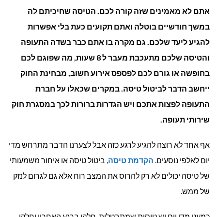
אתם לא מאמינים שזה קורה לכם. הטיסה שחיכיתם לה
פיצוי
במשך חודשיים בוטלה ואתם תקועים כעת בלי אפשרות
על
להגיע ליעד שלכם. גם מקרה בו אתם כבר בשדה התעופה
ביטול
והטיסה שלכם מתעכבת מעבר ל 8 שעות, מה שפוגם לכם
בחופשה או גורם לכם לפספס אירוע חשוב, מבחינת החוק
טיסה?
ייחשב הדבר לביטול טיסה. במקרים שכאלו על חברת
התעופה לפצות אתכם ויש הגדרות ברורות לכך במסגרת חוק
שירותי תעופה.
אף אחד לא רוצה להגיע לרגע כזה אבל לצערנו הדבר מתרחש מדי
יום לאלפי נוסעים.
הקדמת טיסה
, ביטול טיסה או איחור משמעותי
של טיסה יכולים לא רק להרוס את המצב רוח אלא גם לגרום לנזק
של ממש.
כמעט מדי יום יש טיסות שמתבטלות, חלקן ברגע האחרון וחלקן