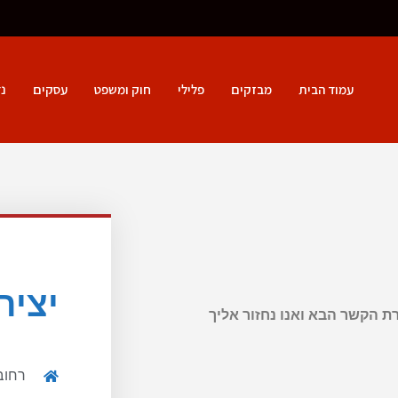
עמוד הבית
מבזקים
פלילי
חוק ומשפט
עסקים
נד
יציר
ת הקשר הבא ואנו נחזור אליך
רחוב