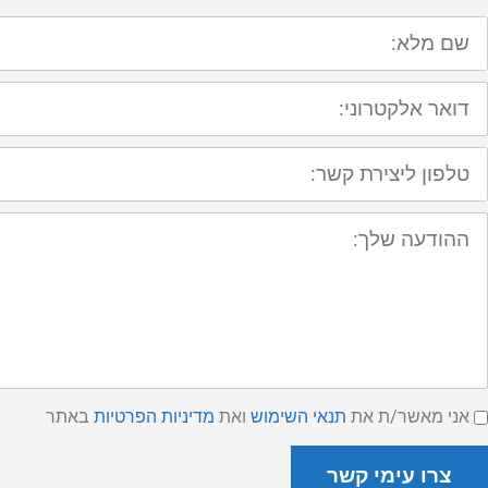
ם
לא:
ואר
לקטרוני:
לפון
יצירת
שר:
הודעה
לך:
נאי
אני מאשר/ת את
תנאי השימוש
ואת
מדיניות הפרטיות
באתר
ימוש
מדיניות
רטיות
צרו עימי קשר